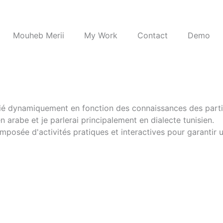
Mouheb Merii
My Work
Contact
Demo
é dynamiquement en fonction des connaissances des partici
 arabe et je parlerai principalement en dialecte tunisien.
omposée d'activités pratiques et interactives pour garantir